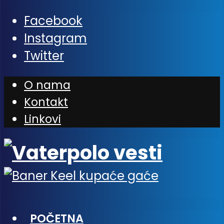
Facebook
Instagram
Twitter
O nama
Kontakt
Linkovi
POČETNA