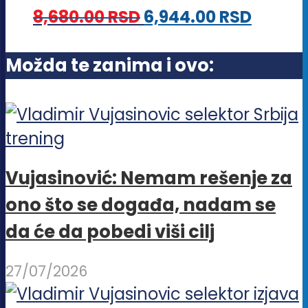
Opcije
8,680.00
RSD
6,944.00
RSD
mogu
biti
Možda te zanima i ovo:
izabrane
na
stranici
proizvoda.
Vujasinović: Nemam rešenje za
ono što se događa, nadam se
da će da pobedi viši cilj
27/07/2026