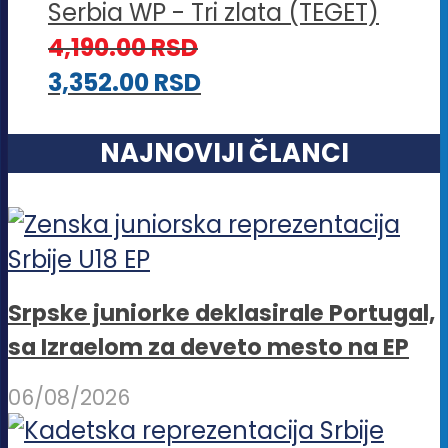
Serbia WP - Tri zlata (TEGET)
4,190.00
RSD
3,352.00
RSD
NAJNOVIJI ČLANCI
Srpske juniorke deklasirale Portugal,
sa Izraelom za deveto mesto na EP
06/08/2026