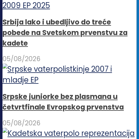
Srbija lako i ubedljivo do treće
pobede na Svetskom prvenstvu za
kadete
05/08/2026
Srpske juniorke bez plasmana u
četvrtfinale Evropskog prvenstva
05/08/2026