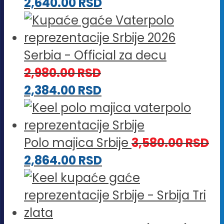
2,640.00
RSD
Serbia - Official za decu
2,980.00
RSD
2,384.00
RSD
Polo majica Srbije
3,580.00
RSD
2,864.00
RSD