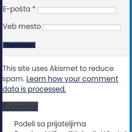
E-pošta
*
Veb mesto
This site uses Akismet to reduce
spam.
Learn how your comment
data is processed.
Komentar
Podeli sa prijateljima