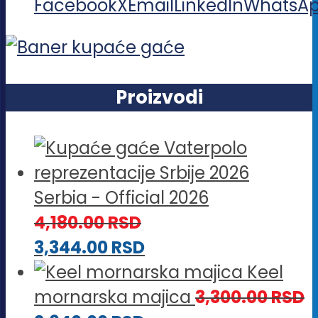
Facebook
X
Email
LinkedIn
WhatsA
Proizvodi
Serbia - Official 2026
4,180.00
RSD
3,344.00
RSD
Keel
mornarska majica
3,300.00
RSD