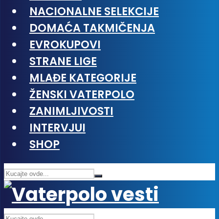
NACIONALNE SELEKCIJE
DOMAĆA TAKMIČENJA
EVROKUPOVI
STRANE LIGE
MLAĐE KATEGORIJE
ŽENSKI VATERPOLO
ZANIMLJIVOSTI
INTERVJUI
SHOP