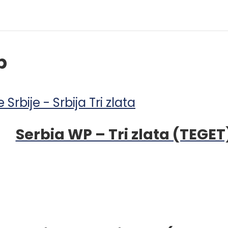
p
Serbia WP – Tri zlata (TEGET