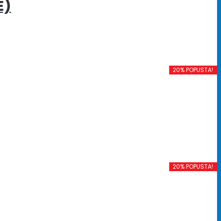
E)
20% POPUSTA!
20% POPUSTA!