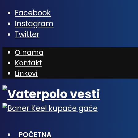
Facebook
Instagram
Twitter
O nama
Kontakt
Linkovi
POČETNA