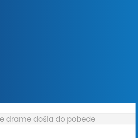
sle drame došla do pobede