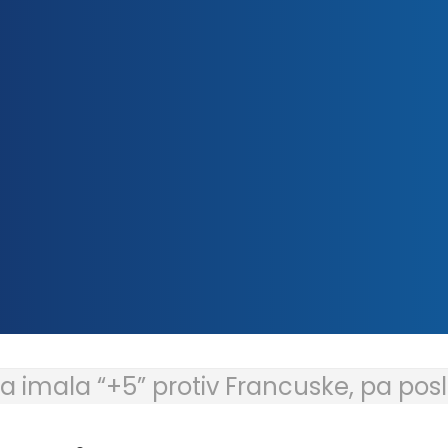
a imala “+5” protiv Francuske, pa po