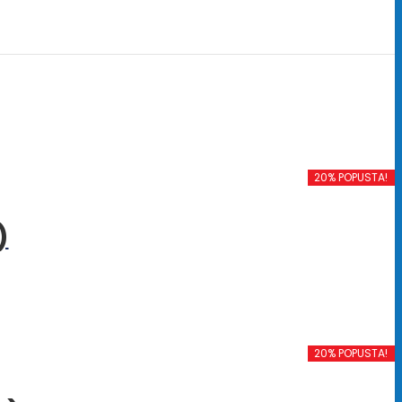
20% POPUSTA!
)
20% POPUSTA!