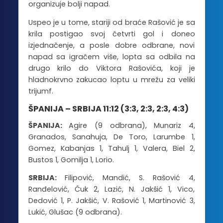
organizuje bolji napad.
Uspeo je u tome, stariji od braće Rašović je sa
krila postigao svoj četvrti gol i doneo
izjednačenje, a posle dobre odbrane, novi
napad sa igračem više, lopta sa odbila na
drugo krilo do Viktora Rašovića, koji je
hladnokrvno zakucao loptu u mrežu za veliki
trijumf.
ŠPANIJA – SRBIJA 11:12 (3:3, 2:3, 2:3, 4:3)
ŠPANIJA:
Agire (9 odbrana),
Munariz 4,
Granados, Sanahuja, De Toro, Larumbe 1,
Gomez, Kabanjas 1, Tahulj 1, Valera, Biel 2,
Bustos 1, Gomilja 1, Lorio.
SRBIJA:
Filipović, Mandić, S. Rašović 4,
Ranđelović, Ćuk 2, Lazić, N. Jakšić 1, Vico,
Dedović 1, P. Jakšić, V. Rašović 1, Martinović 3,
Lukić, Glušac (9 odbrana).