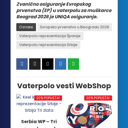
Zvanično osiguranje Evropskog
prvenstva (EP) u vaterpolu za muškarce
Beograd 2026 je UNIQA osiguranje.
Oznake
Evropsko prvenstvo u Beogradu 2026
Vaterpolo reprezentacija Španije
Vaterpolo reprezentacija Srbije
Vaterpolo vesti WebShop
20% POPUSTA!
20% POPUSTA!
Serbia WP – Tri