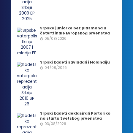
Srpske juniorke bez plasmana u
četvrtfinale Evropskog prvenstva
05/08/2026
Srpski kadeti savladali i Holandiju
04/08/2026
Srpski kadeti deklasirali Portoriko
na startu Svetskog prvenstva
03/08/2026