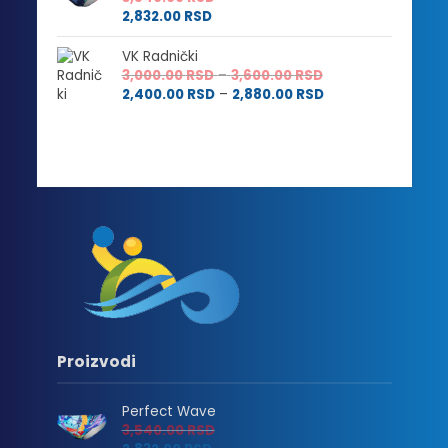
2,832.00
RSD
VK Radnički
Raspon
3,000.00
RSD
–
3,600.00
RSD
cena:
Raspon
2,400.00
RSD
–
2,880.00
RSD
od
cena:
3,000.00 RSD
od
do
2,400.00 RSD
3,600.00 RSD
do
2,880.00 RSD
Proizvodi
Perfect Wave
3,540.00
RSD