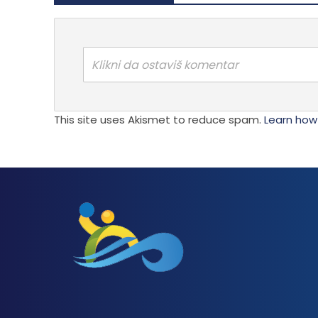
Klikni da ostaviš komentar
This site uses Akismet to reduce spam.
Learn how