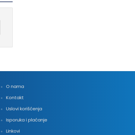
O nama
Kontakt
Uslovi korišćenja
Isporuka i plaćanje
Linkovi