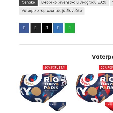
Oznake
Evropsko prvenstvo u Beogradu 2026
Vaterpolo reprezentacija Slovačke
Vaterp
20% POPUSTA!
20% POP