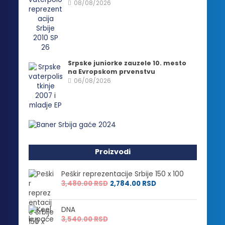
08/08/2026
Srpske juniorke zauzele 10. mesto
na Evropskom prvenstvu
06/08/2026
Proizvodi
Peškir reprezentacije Srbije 150 x 100
3,480.00
RSD
2,784.00
RSD
DNA
3,540.00
RSD