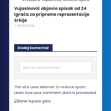
Vujasinović objavio spisak od 24
igrača za pripreme reprezentacije
Srbije
15/06/2026
Dodaj komentar
Klikni da ostaviš komentar
This site uses Akismet to reduce spam.
Learn how your comment data is processed.