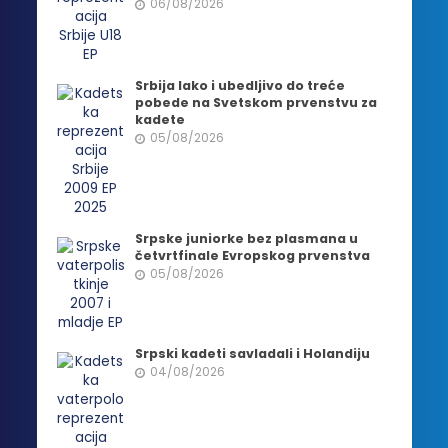
06/08/2026
Srbija lako i ubedljivo do treće
pobede na Svetskom prvenstvu za
kadete
05/08/2026
Srpske juniorke bez plasmana u
četvrtfinale Evropskog prvenstva
05/08/2026
Srpski kadeti savladali i Holandiju
04/08/2026