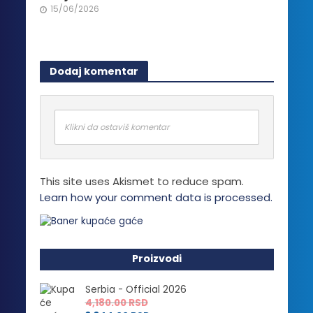
15/06/2026
Dodaj komentar
Klikni da ostaviš komentar
This site uses Akismet to reduce spam.
Learn how your comment data is processed.
Proizvodi
Serbia - Official 2026
4,180.00
RSD