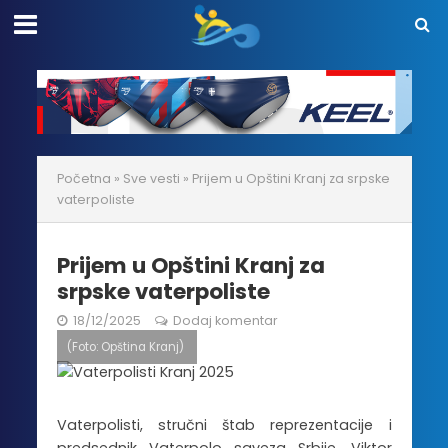
Početna
»
Sve vesti
»
Prijem u Opštini Kranj za srpske
vaterpoliste
Prijem u Opštini Kranj za
srpske vaterpoliste
18/12/2025
Dodaj komentar
(Foto: Opština Kranj)
Vaterpolisti, stručni štab reprezentacije i