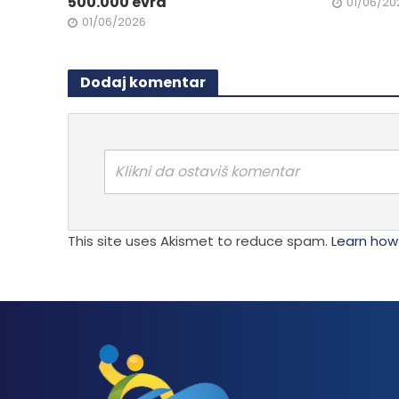
500.000 evra
01/06/20
01/06/2026
Dodaj komentar
Klikni da ostaviš komentar
This site uses Akismet to reduce spam.
Learn how