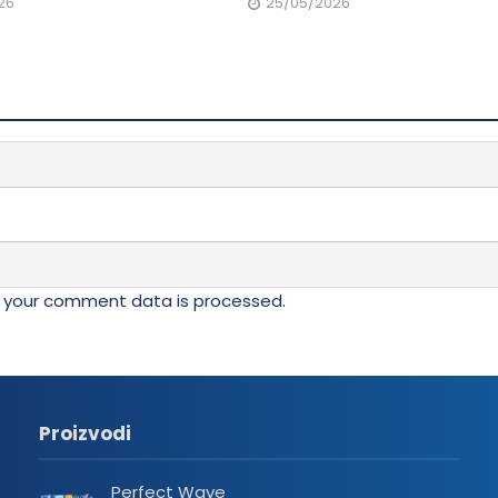
26
25/05/2026
 your comment data is processed.
Proizvodi
Perfect Wave