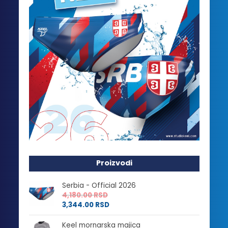
Proizvodi
Serbia - Official 2026
4,180.00
RSD
3,344.00
RSD
Keel mornarska majica