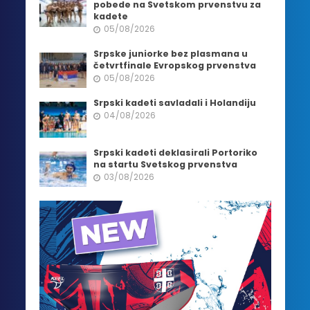
pobede na Svetskom prvenstvu za
kadete
05/08/2026
Srpske juniorke bez plasmana u
četvrtfinale Evropskog prvenstva
05/08/2026
Srpski kadeti savladali i Holandiju
04/08/2026
Srpski kadeti deklasirali Portoriko
na startu Svetskog prvenstva
03/08/2026