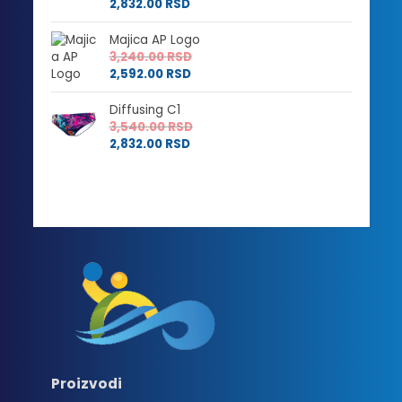
2,832.00
RSD
Majica AP Logo
3,240.00
RSD
2,592.00
RSD
Diffusing C1
3,540.00
RSD
2,832.00
RSD
Proizvodi