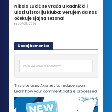
Nikola Lukić se vraća u Radnički i
ulazi u istoriju kluba: Verujem da nas
očekuje sjajna sezona!
30/05/2026
Dodaj komentar
Klikni da ostaviš komentar
This site uses Akismet to reduce spam.
Learn how your comment data is processed.