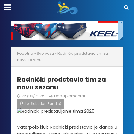
Početna
»
Sve vesti
»
Radnički predstavio tim za
novu sezonu
Radnički predstavio tim za
novu sezonu
25/09/2025
Dodaj komentar
(Foto: Slobodan Sandić)
Vaterpolo klub Radnički predstavio je danas u