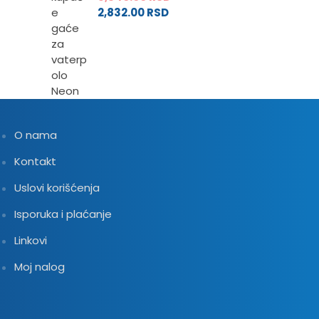
2,832.00
RSD
O nama
Kontakt
Uslovi korišćenja
Isporuka i plaćanje
Linkovi
Moj nalog