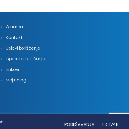
O nama
Kontakt
Uslovi korišćenja
Isporuka i plaćanje
Linkovi
Moj nalog
eb
PODEŠAVANJA
PRIHVATI