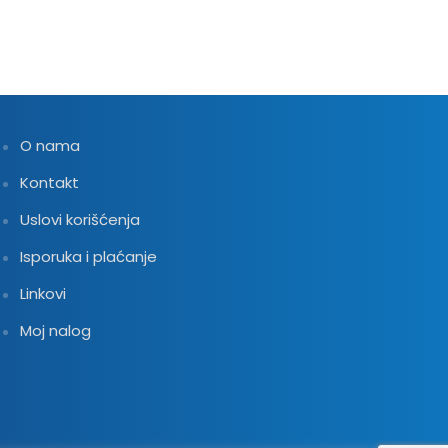
O nama
Kontakt
Uslovi korišćenja
Isporuka i plaćanje
Linkovi
Moj nalog