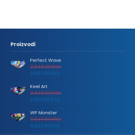
Proizvodi
Perfect Wave
3,540.00
RSD
2,832.00
RSD
Keel Art
3,540.00
RSD
2,832.00
RSD
WP Monster
3,540.00
RSD
2,832.00
RSD