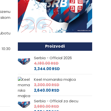
bazenu
etskom
subotu
Proizvodi
 10:30
Serbia - Official 2026
4,180.00
RSD
3,344.00
RSD
Keel mornarska majica
3,300.00
RSD
2,640.00
RSD
Serbia - Official za decu
2,980.00
RSD