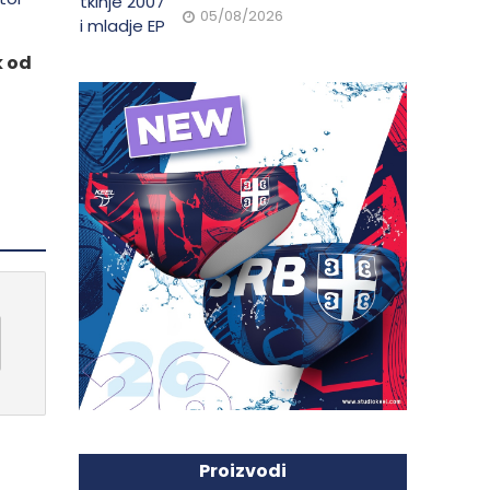
05/08/2026
k od
Proizvodi