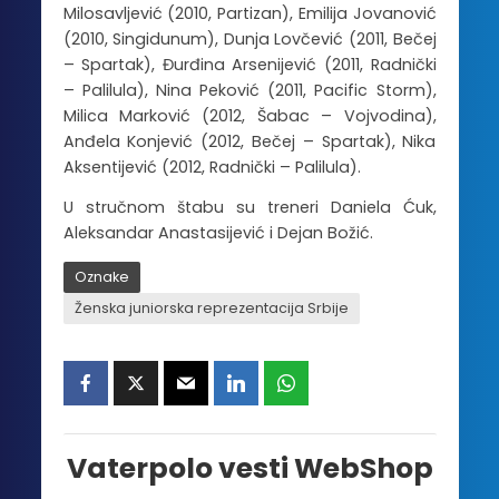
Milosavljević (2010, Partizan), Emilija Jovanović
(2010, Singidunum), Dunja Lovčević (2011, Bečej
– Spartak), Đurđina Arsenijević (2011, Radnički
– Palilula), Nina Peković (2011, Pacific Storm),
Milica Marković (2012, Šabac – Vojvodina),
Anđela Konjević (2012, Bečej – Spartak), Nika
Aksentijević (2012, Radnički – Palilula).
U stručnom štabu su treneri Daniela Ćuk,
Aleksandar Anastasijević i Dejan Božić.
Oznake
Ženska juniorska reprezentacija Srbije
Vaterpolo vesti WebShop