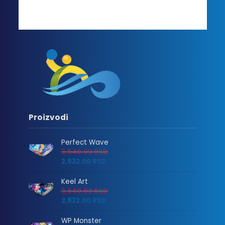
Proizvodi
Perfect Wave
3,540.00
RSD
2,832.00
RSD
Keel Art
3,540.00
RSD
2,832.00
RSD
WP Monster