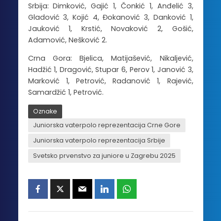
Srbija: Dimković, Gajić 1, Čonkić 1, Anđelić 3,
Gladović 3, Kojić 4, Đokanović 3, Danković 1,
Jauković 1, Krstić, Novaković 2, Gošić,
Adamović, Nešković 2.
Crna Gora: Bjelica, Matijašević, Nikaljević,
Hadžić 1, Dragović, Stupar 6, Perov 1, Janović 3,
Marković 1, Petrović, Radanović 1, Rajević,
Samardžić 1, Petrović.
Oznake
Juniorska vaterpolo reprezentacija Crne Gore
Juniorska vaterpolo reprezentacija Srbije
Svetsko prvenstvo za juniore u Zagrebu 2025