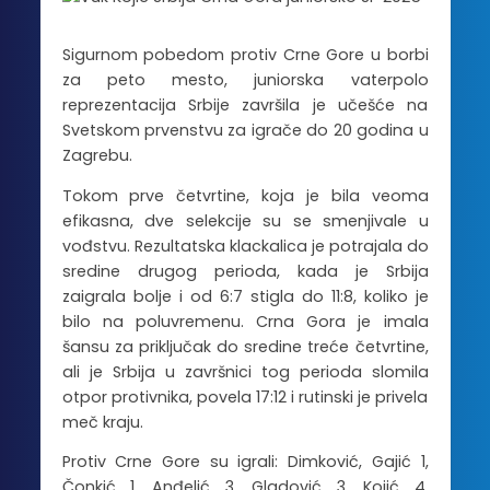
Sigurnom pobedom protiv Crne Gore u borbi
za peto mesto, juniorska vaterpolo
reprezentacija Srbije završila je učešće na
Svetskom prvenstvu za igrače do 20 godina u
Zagrebu.
Tokom prve četvrtine, koja je bila veoma
efikasna, dve selekcije su se smenjivale u
vođstvu. Rezultatska klackalica je potrajala do
sredine drugog perioda, kada je Srbija
zaigrala bolje i od 6:7 stigla do 11:8, koliko je
bilo na poluvremenu. Crna Gora je imala
šansu za priključak do sredine treće četvrtine,
ali je Srbija u završnici tog perioda slomila
otpor protivnika, povela 17:12 i rutinski je privela
meč kraju.
Protiv Crne Gore su igrali: Dimković, Gajić 1,
Čonkić 1, Anđelić 3, Gladović 3, Kojić 4,