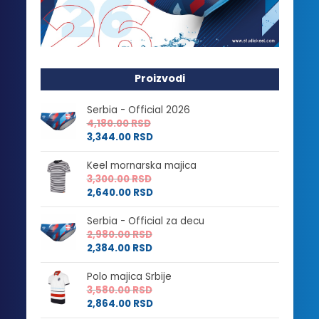
Proizvodi
Serbia - Official 2026
4,180.00
RSD
3,344.00
RSD
Keel mornarska majica
3,300.00
RSD
2,640.00
RSD
Serbia - Official za decu
2,980.00
RSD
2,384.00
RSD
Polo majica Srbije
3,580.00
RSD
2,864.00
RSD