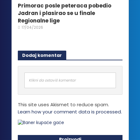
Primorac posle peteraca pobedio
Jadran i plasirao se u finale
Regionalne lige
17/04/2026
Dodaj komentar
Klikni da ostaviš komentar
This site uses Akismet to reduce spam.
Learn how your comment data is processed.
Proizvodi