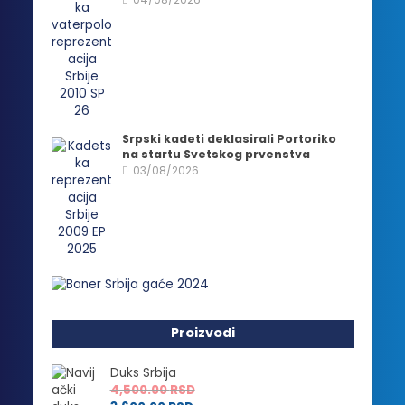
Srpski kadeti deklasirali Portoriko
na startu Svetskog prvenstva
03/08/2026
Proizvodi
Duks Srbija
4,500.00
RSD