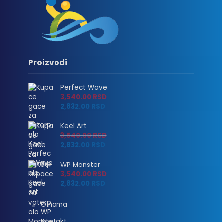
Proizvodi
Perfect Wave
3,540.00
RSD
2,832.00
RSD
Keel Art
3,540.00
RSD
2,832.00
RSD
WP Monster
3,540.00
RSD
2,832.00
RSD
O nama
Kontakt