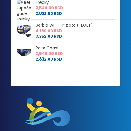
Freaky
3,540.00
RSD
2,832.00
RSD
Serbia WP - Tri zlata (TEGET)
4,190.00
RSD
3,352.00
RSD
Palm Coast
3,540.00
RSD
2,832.00
RSD