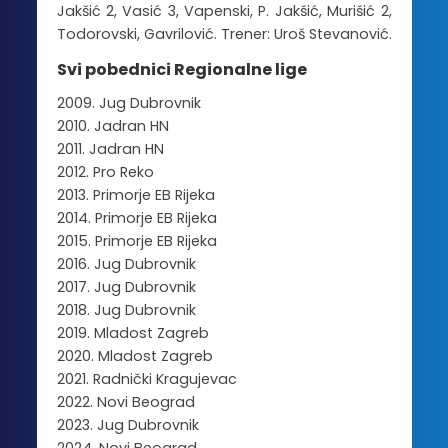
Jakšić 2, Vasić 3, Vapenski, P. Jakšić, Murišić 2,
Todorovski, Gavrilović. Trener: Uroš Stevanović.
Svi pobednici Regionalne lige
2009. Jug Dubrovnik
2010. Jadran HN
2011. Jadran HN
2012. Pro Reko
2013. Primorje EB Rijeka
2014. Primorje EB Rijeka
2015. Primorje EB Rijeka
2016. Jug Dubrovnik
2017. Jug Dubrovnik
2018. Jug Dubrovnik
2019. Mladost Zagreb
2020. Mladost Zagreb
2021. Radnički Kragujevac
2022. Novi Beograd
2023. Jug Dubrovnik
2024. Novi Beograd