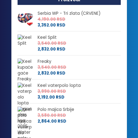
Serbia WP - Tri zlata (CRVENE)
4,190.00
RSD
3,352.00
RSD
Keel Split
3,540.00
RSD
2,832.00
RSD
Freaky
3,540.00
RSD
2,832.00
RSD
Keel vaterpolo lopta
3,990.00
RSD
3,192.00
RSD
Polo majica Srbije
3,580.00
RSD
2,864.00
RSD