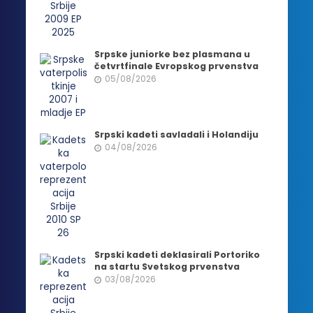
Srpske juniorke bez plasmana u
četvrtfinale Evropskog prvenstva
05/08/2026
Srpski kadeti savladali i Holandiju
04/08/2026
Srpski kadeti deklasirali Portoriko
na startu Svetskog prvenstva
03/08/2026