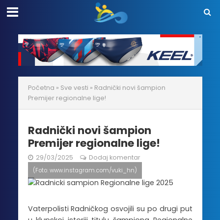
Početna
»
Sve vesti
»
Radnički novi šampion
Premijer regionalne lige!
Radnički novi šampion
Premijer regionalne lige!
29/03/2025
Dodaj komentar
(Foto: www.instagram.com/vuki_hn)
Vaterpolisti Radničkog osvojili su po drugi put