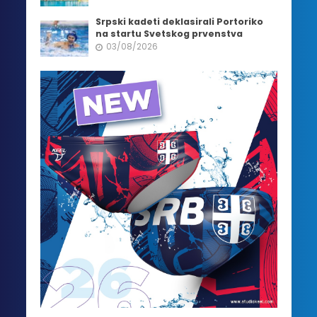
Srpski kadeti deklasirali Portoriko
na startu Svetskog prvenstva
03/08/2026