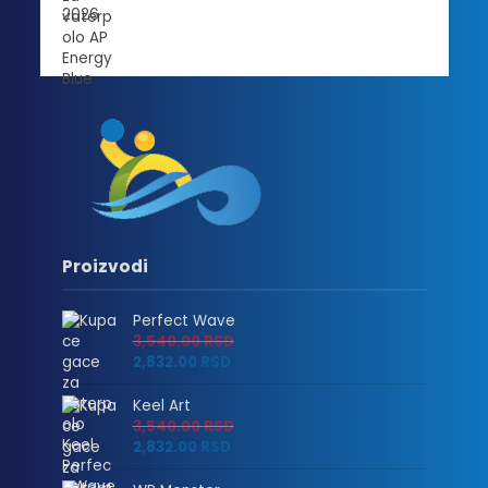
Proizvodi
Perfect Wave
3,540.00
RSD
2,832.00
RSD
Keel Art
3,540.00
RSD
2,832.00
RSD