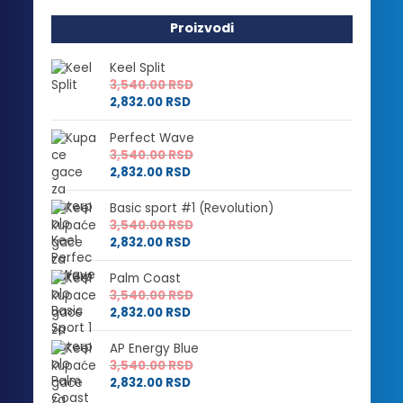
Proizvodi
Keel Split
3,540.00
RSD
2,832.00
RSD
Perfect Wave
3,540.00
RSD
2,832.00
RSD
Basic sport #1 (Revolution)
3,540.00
RSD
2,832.00
RSD
Palm Coast
3,540.00
RSD
2,832.00
RSD
AP Energy Blue
3,540.00
RSD
2,832.00
RSD