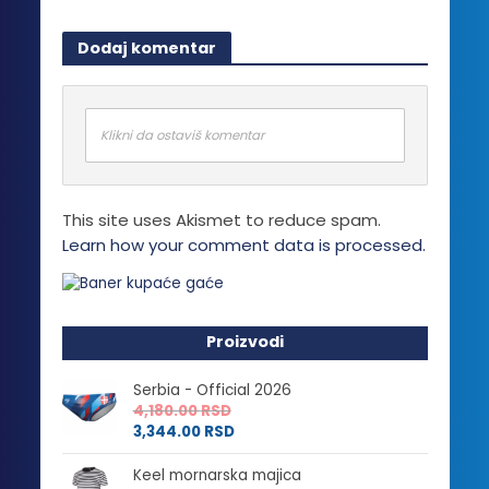
Dodaj komentar
Klikni da ostaviš komentar
This site uses Akismet to reduce spam.
Learn how your comment data is processed.
Proizvodi
Serbia - Official 2026
4,180.00
RSD
3,344.00
RSD
Keel mornarska majica