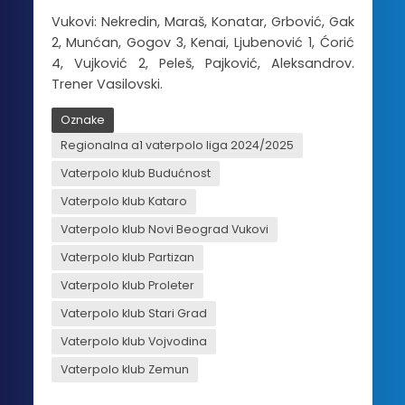
Vukovi: Nekredin, Maraš, Konatar, Grbović, Gak
2, Munćan, Gogov 3, Kenai, Ljubenović 1, Ćorić
4, Vujković 2, Peleš, Pajković, Aleksandrov.
Trener Vasilovski.
Oznake
Regionalna a1 vaterpolo liga 2024/2025
Vaterpolo klub Budućnost
Vaterpolo klub Kataro
Vaterpolo klub Novi Beograd Vukovi
Vaterpolo klub Partizan
Vaterpolo klub Proleter
Vaterpolo klub Stari Grad
Vaterpolo klub Vojvodina
Vaterpolo klub Zemun