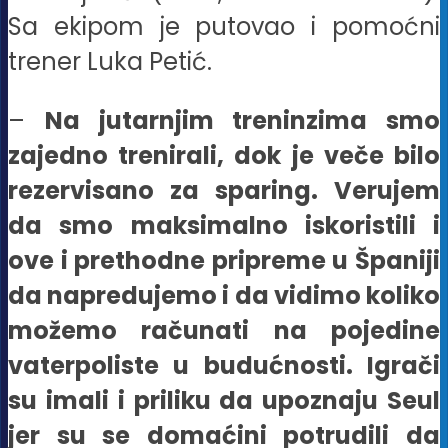
Sa ekipom je putovao i pomoćni
trener Luka Petić.
–
Na jutarnjim treninzima smo
zajedno trenirali, dok je veče bilo
rezervisano za sparing. Verujem
da smo maksimalno iskoristili i
ove i prethodne pripreme u Španiji
da napredujemo i da vidimo koliko
možemo računati na pojedine
vaterpoliste u budućnosti. Igrači
su imali i priliku da upoznaju Seul
jer su se domaćini potrudili da