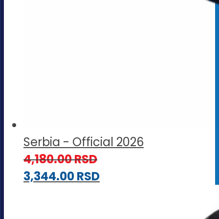
Serbia - Official 2026
4,180.00
RSD
3,344.00
RSD