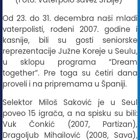
Od 23. do 31. decembra naši mladi
vaterpolisti, rođeni 2007. godine i
kasnije, bili su gosti seniorske
reprezentacije Južne Koreje u Seulu,
u sklopu programa “Dream
together”. Pre toga su četiri dana
proveli i na pripremama u Španiji.
Selektor Miloš Saković je u Seul
poveo 15 igrača, a na spisku su bili:
Vuk Čonkić (2007, Partizan),
Dragoljub Mihailović (2008, Sava),