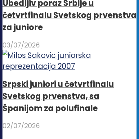
Ubedljiv poraz Srbije u
četvrtfinalu Svetskog prvenstva
za juniore
03/07/2026
Srpski juniori u četvrtfinalu
Svetskog prvenstva, sa
Španijom za polufinale
02/07/2026