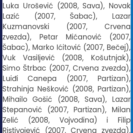
Luka Urošević (2008, Sava), Novak
Lazić (2007, Šabac), Lazar
Kuzmanovski (2007, Crvena
zvezda), Petar Mićanović (2007,
Šabac), Marko Ićitović (2007, Bečej),
Vuk Vasiljević (2008, Košutnjak),
Simo Štrbac (2007, Crvena zvezda),
Luiđi Canepa (2007, Partizan),
Strahinja Nešković (2008, Partizan),
Mihailo Gošić (2008, Sava), Lazar
Stepanović (2007, Partizan), Milan
Zelić (2008, Vojvodina) i Filip
Ristivojević (2007, Crvena zvezda).