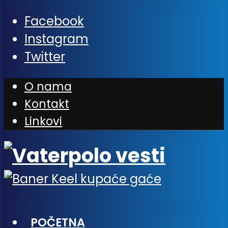
Facebook
Instagram
Twitter
O nama
Kontakt
Linkovi
POČETNA