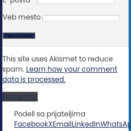
Veb mesto
This site uses Akismet to reduce
spam.
Learn how your comment
data is processed.
Komentar
Podeli sa prijateljima
Facebook
X
Email
LinkedIn
WhatsA