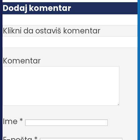
Dodaj komentar
Klikni da ostaviš komentar
Komentar
Ime
*
E-pošta
*