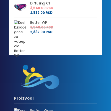
Diffusing C1
3,540.00
RSD
2,832.00
RSD
Better WP
3,540.00
RSD
2,832.00
RSD
Proizvodi
Perfect Wave