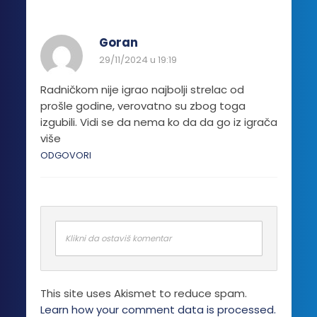
Goran
29/11/2024 u 19:19
Radničkom nije igrao najbolji strelac od
prošle godine, verovatno su zbog toga
izgubili. Vidi se da nema ko da da go iz igrača
više
ODGOVORI
Klikni da ostaviš komentar
This site uses Akismet to reduce spam.
Learn how your comment data is processed.