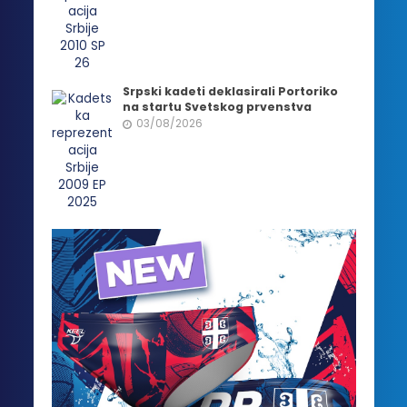
Srpski kadeti deklasirali Portoriko
na startu Svetskog prvenstva
03/08/2026