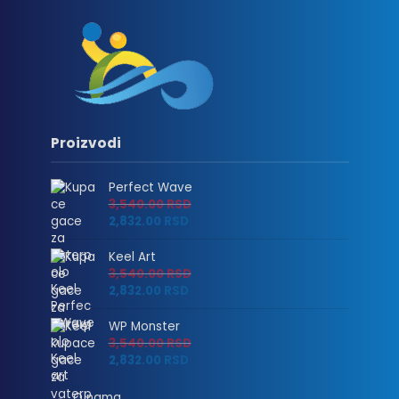
Proizvodi
Perfect Wave
3,540.00
RSD
2,832.00
RSD
Keel Art
3,540.00
RSD
2,832.00
RSD
WP Monster
3,540.00
RSD
2,832.00
RSD
O nama