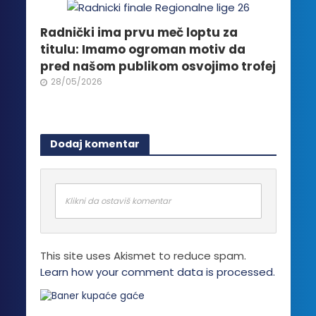
Radnički ima prvu meč loptu za
titulu: Imamo ogroman motiv da
pred našom publikom osvojimo trofej
28/05/2026
Dodaj komentar
Klikni da ostaviš komentar
This site uses Akismet to reduce spam.
Learn how your comment data is processed.