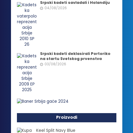
Srpski kadeti savladali i Holandiju
04/08/2026
Srpski kadeti deklasirali Portoriko
na startu Svetskog prvenstva
03/08/2026
Proizvodi
Keel Split Navy Blue