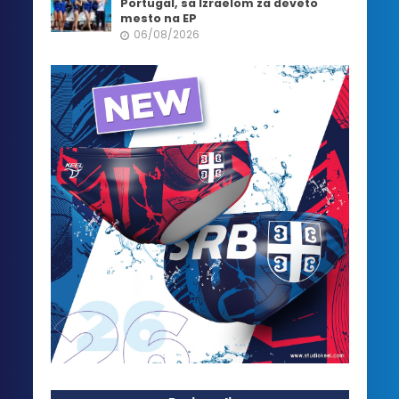
Portugal, sa Izraelom za deveto
mesto na EP
06/08/2026