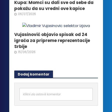
Kupa: Momci su dali sve od sebe da
pokažu da su vredni ove kapice
06/07/2026
Vujasinović objavio spisak od 24
igrača za pripreme reprezentacije
Srbije
15/06/2026
Dodaj komentar
Klikni da ostaviš komentar