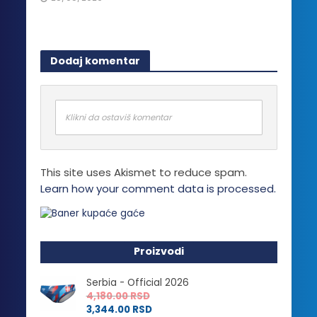
Dodaj komentar
Klikni da ostaviš komentar
This site uses Akismet to reduce spam.
Learn how your comment data is processed.
Proizvodi
Serbia - Official 2026
4,180.00
RSD
3,344.00
RSD