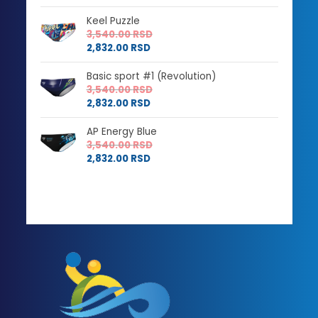
Keel Puzzle
3,540.00
RSD
2,832.00
RSD
Basic sport #1 (Revolution)
3,540.00
RSD
2,832.00
RSD
AP Energy Blue
3,540.00
RSD
2,832.00
RSD