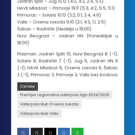
Jadran Split – Jug 15:12 (4:2, 4:3, 2:4, 5:3)
HAVK Mladost – Primorje 19:11 (5:3, 4:2, 5:5, 5:1)
Primorac – Solaris 10:13 (3:2, 0:1, 3:4, 4:6)
Valis – Crvena zvezda 9:10 (2:1, 4:3, 1:1, 2:5)
Šabac – Radnički (Nedelja u 19:00)
Novi Beograd – Jadran HN (Ponedeljak u
18:00)
Plasman: Jadran Split 10, Novi Beograd 8 (-1),
Solaris 8, Radnički 7 (-1), Jug 6, Jadran HN 6
(-1), HAVK Mladost 6, Crvena zvezda 6, Šabac
3 (-1), Primorac 3, Primorje 3, Valis bez bodova.
Oznake
Premijer regionalna vaterpolo liga 2024/2025
Vaterpolo klub Crvena zvezda
Vaterpolo klub Valis