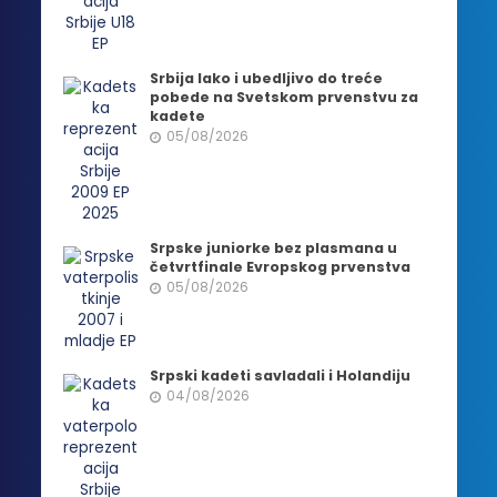
Srbija lako i ubedljivo do treće
pobede na Svetskom prvenstvu za
kadete
05/08/2026
Srpske juniorke bez plasmana u
četvrtfinale Evropskog prvenstva
05/08/2026
Srpski kadeti savladali i Holandiju
04/08/2026