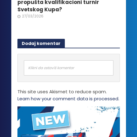
propušta kvalifikacioni turnir
Svetskog Kupa?
27/03/2026
Dodaj komentar
Klikni da ostaviš komentar
This site uses Akismet to reduce spam.
Learn how your comment data is processed.