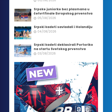
05/08/2026
Srpske juniorke bez plasmana u
četvrtfinale Evropskog prvenstva
05/08/2026
Srpski kadeti savladali i Holandiju
04/08/2026
Srpski kadeti deklasirali Portoriko
na startu Svetskog prvenstva
03/08/2026