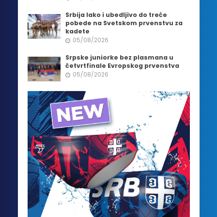
Srbija lako i ubedljivo do treće
pobede na Svetskom prvenstvu za
kadete
05/08/2026
Srpske juniorke bez plasmana u
četvrtfinale Evropskog prvenstva
05/08/2026