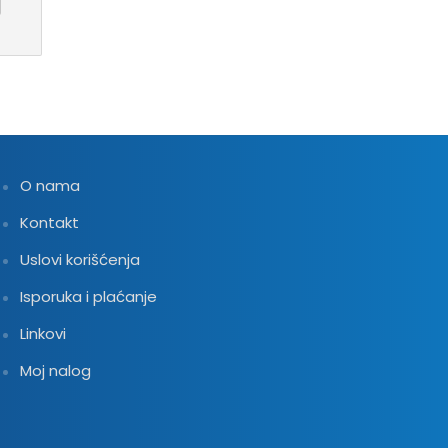
O nama
Kontakt
Uslovi korišćenja
Isporuka i plaćanje
Linkovi
Moj nalog