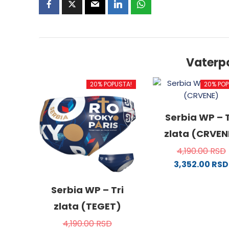
Vaterp
20% POPUSTA!
20% POP
Serbia WP – T
zlata (CRVEN
4,190.00
RSD
3,352.00
RSD
Ovaj
proizv
Serbia WP – Tri
ima
zlata (TEGET)
više
4,190.00
RSD
varijanti