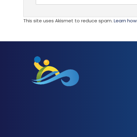
This site uses Akismet to reduce spam.
Learn how