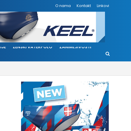
O nama
Kontakt
Linkovi
IJE
ŽENSKI VATERPOLO
ZANIMLJIVOSTI