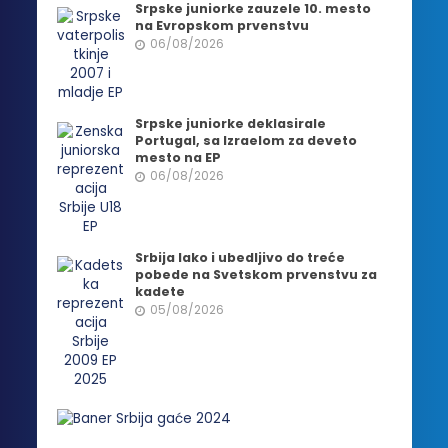
Srpske juniorke zauzele 10. mesto
na Evropskom prvenstvu
06/08/2026
Srpske juniorke deklasirale
Portugal, sa Izraelom za deveto
mesto na EP
06/08/2026
Srbija lako i ubedljivo do treće
pobede na Svetskom prvenstvu za
kadete
05/08/2026