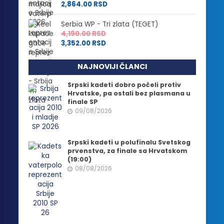
2,864.00
RSD
Serbia WP - Tri zlata (TEGET)
4,190.00
RSD
3,352.00
RSD
NAJNOVIJI ČLANCI
Srpski kadeti dobro počeli protiv
Hrvatske, pa ostali bez plasmana u
finale SP
09/08/2026
Srpski kadeti u polufinalu Svetskog
prvenstva, za finale sa Hrvatskom
(19:00)
08/08/2026