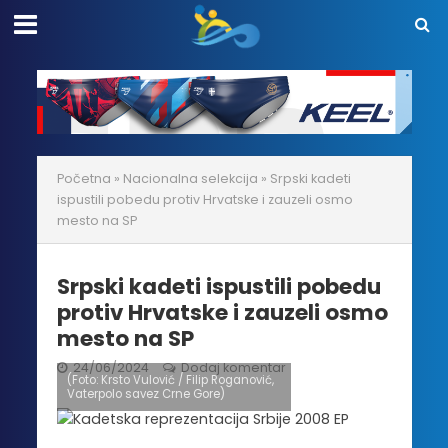
Početna
»
Nacionalna selekcija
»
Srpski kadeti
ispustili pobedu protiv Hrvatske i zauzeli osmo
mesto na SP
Srpski kadeti ispustili pobedu
protiv Hrvatske i zauzeli osmo
mesto na SP
24/06/2024
Dodaj komentar
(Foto: Krsto Vulović / Filip Roganović,
Vaterpolo savez Crne Gore)