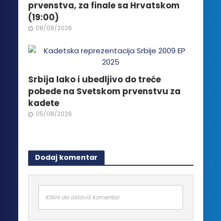
prvenstva, za finale sa Hrvatskom
(19:00)
08/08/2026
Srbija lako i ubedljivo do treće
pobede na Svetskom prvenstvu za
kadete
05/08/2026
Dodaj komentar
Klikni da ostaviš komentar