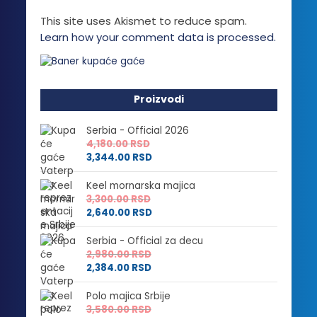
This site uses Akismet to reduce spam.
Learn how your comment data is processed.
Proizvodi
Serbia - Official 2026
4,180.00
RSD
3,344.00
RSD
Keel mornarska majica
3,300.00
RSD
2,640.00
RSD
Serbia - Official za decu
2,980.00
RSD
2,384.00
RSD
Polo majica Srbije
3,580.00
RSD