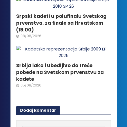
Srpski kadeti u polufinalu Svetskog
prvenstva, za finale sa Hrvatskom
(19:00)
08/08/2026
Srbija lako i ubedljivo do treće
pobede na Svetskom prvenstvu za
kadete
05/08/2026
Dodaj komentar