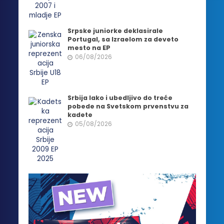
Srpske juniorke deklasirale
Portugal, sa Izraelom za deveto
mesto na EP
06/08/2026
Srbija lako i ubedljivo do treće
pobede na Svetskom prvenstvu za
kadete
05/08/2026