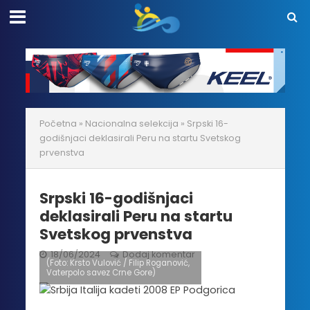
Početna
»
Nacionalna selekcija
»
Srpski 16-
godišnjaci deklasirali Peru na startu Svetskog
prvenstva
Srpski 16-godišnjaci
deklasirali Peru na startu
Svetskog prvenstva
18/06/2024
Dodaj komentar
(Foto: Krsto Vulović / Filip Roganović,
Vaterpolo savez Crne Gore)