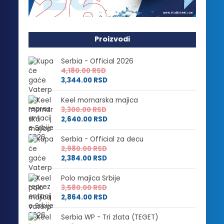
Proizvodi
Serbia - Official 2026
4,180.00
RSD
3,344.00
RSD
Keel mornarska majica
3,300.00
RSD
2,640.00
RSD
Serbia - Official za decu
2,980.00
RSD
2,384.00
RSD
Polo majica Srbije
3,580.00
RSD
2,864.00
RSD
Serbia WP - Tri zlata (TEGET)