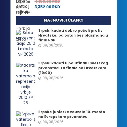
4,190.00
RSD
3,352.00
RSD
NAJNOVIJI ČLANCI
Srpski kadeti dobro počeli protiv
Hrvatske, pa ostali bez plasmana u
finale SP
09/08/2026
Srpski kadeti u polufinalu Svetskog
prvenstva, za finale sa Hrvatskom
(19:00)
08/08/2026
Srpske juniorke zauzele 10. mesto
na Evropskom prvenstvu
06/08/2026