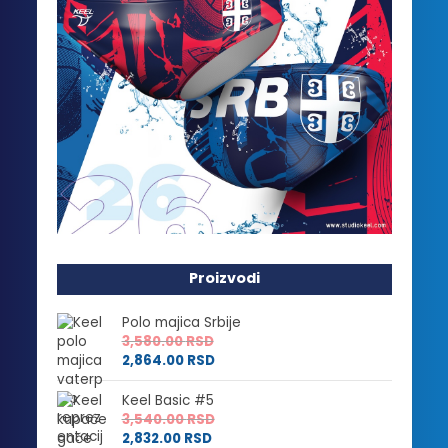
Proizvodi
Polo majica Srbije
3,580.00
RSD
2,864.00
RSD
Keel Basic #5
3,540.00
RSD
2,832.00
RSD