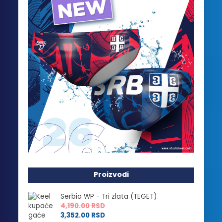
Proizvodi
Serbia WP - Tri zlata (TEGET)
4,190.00
RSD
3,352.00
RSD