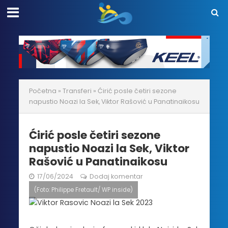
Početna
»
Transferi
»
Ćirić posle četiri sezone
napustio Noazi la Sek, Viktor Rašović u Panatinaikosu
Ćirić posle četiri sezone
napustio Noazi la Sek, Viktor
Rašović u Panatinaikosu
17/06/2024
Dodaj komentar
(Foto: Philippe Fretault/ WP inside)