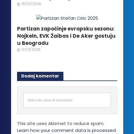
15/01/2026
Partizan započinje evropsku sezonu:
Nojkeln, EVK Žaibas i De Aker gostuju
u Beogradu
07/11/2025
Dodaj komentar
Klikni da ostaviš komentar
This site uses Akismet to reduce spam.
Learn how your comment data is processed.