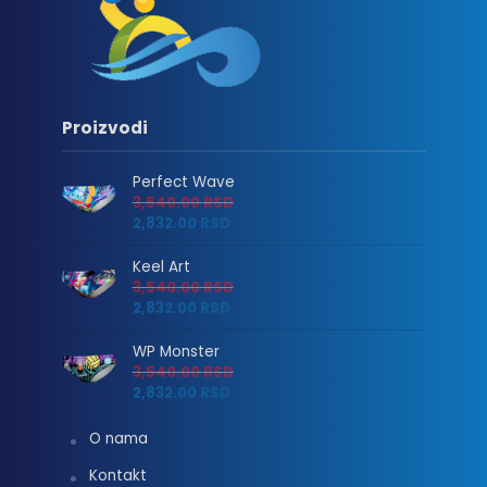
Proizvodi
Perfect Wave
3,540.00
RSD
2,832.00
RSD
Keel Art
3,540.00
RSD
2,832.00
RSD
WP Monster
3,540.00
RSD
2,832.00
RSD
O nama
Kontakt