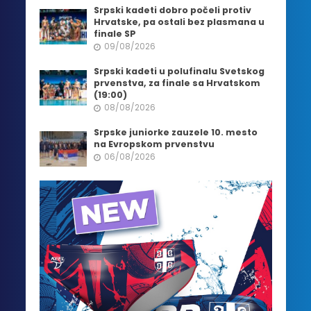
Srpski kadeti dobro počeli protiv
Hrvatske, pa ostali bez plasmana u
finale SP
09/08/2026
Srpski kadeti u polufinalu Svetskog
prvenstva, za finale sa Hrvatskom
(19:00)
08/08/2026
Srpske juniorke zauzele 10. mesto
na Evropskom prvenstvu
06/08/2026