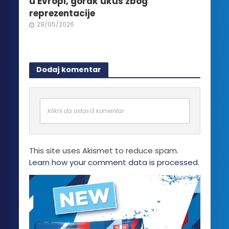
u Evropi, gorak ukus zbog
reprezentacije
29/05/2026
Dodaj komentar
Klikni da ostaviš komentar
This site uses Akismet to reduce spam.
Learn how your comment data is processed.