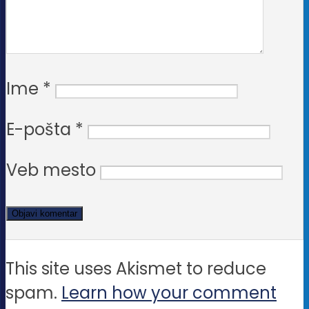
Ime
*
E-pošta
*
Veb mesto
This site uses Akismet to reduce
spam.
Learn how your comment