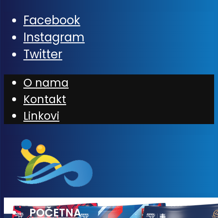
Facebook
Instagram
Twitter
O nama
Kontakt
Linkovi
POČETNA