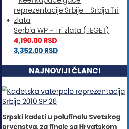
Serbia WP - Tri zlata (TEGET)
4,190.00
RSD
3,352.00
RSD
NAJNOVIJI ČLANCI
Srpski kadeti u polufinalu Svetskog
prvenstva, za finale sa Hrvatskom