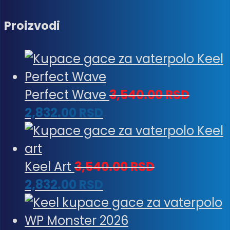
Proizvodi
Perfect Wave
3,540.00
RSD
2,832.00
RSD
Keel Art
3,540.00
RSD
2,832.00
RSD