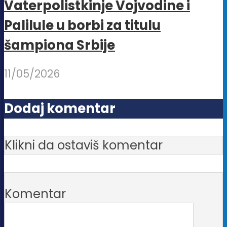
Vaterpolistkinje Vojvodine i
Palilule u borbi za titulu
šampiona Srbije
11/05/2026
Dodaj komentar
Klikni da ostaviš komentar
Komentar