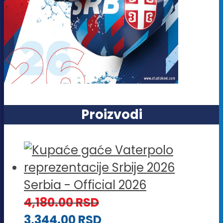
Proizvodi
Serbia - Official 2026
4,180.00
RSD
3,344.00
RSD