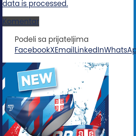
data is processed.
Komentar
Podeli sa prijateljima
Facebook
X
Email
LinkedIn
WhatsA