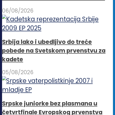
06/08/2026
Srbija lako i ubedljivo do treće
pobede na Svetskom prvenstvu za
kadete
05/08/2026
Srpske juniorke bez plasmana u
četvrtfinale Evropskog prvenstva