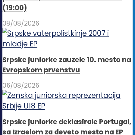
(19:00)
08/08/2026
Srpske juniorke zauzele 10. mesto na
Evropskom prvenstvu
06/08/2026
Srpske juniorke deklasirale Portugal,
sa Izraelom za deveto mesto na EP