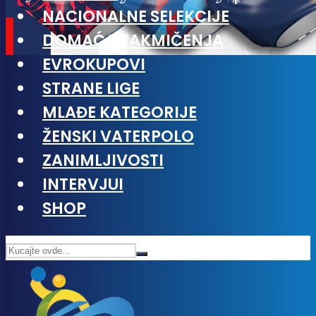
NACIONALNE SELEKCIJE
DOMAĆA TAKMIČENJA
EVROKUPOVI
STRANE LIGE
MLAĐE KATEGORIJE
ŽENSKI VATERPOLO
ZANIMLJIVOSTI
INTERVJUI
SHOP