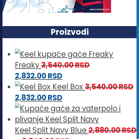
Proizvodi
Freaky
3,540.00
RSD
2,832.00
RSD
Keel Box
3,540.00
RSD
2,832.00
RSD
Keel Split Navy Blue
2,880.00
RSD