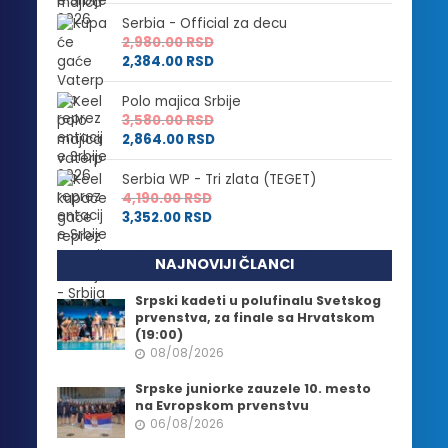
Serbia - Official za decu
2,980.00
RSD
2,384.00
RSD
Polo majica Srbije
3,580.00
RSD
2,864.00
RSD
Serbia WP - Tri zlata (TEGET)
4,190.00
RSD
3,352.00
RSD
NAJNOVIJI ČLANCI
Srpski kadeti u polufinalu Svetskog
prvenstva, za finale sa Hrvatskom
(19:00)
08/08/2026
Srpske juniorke zauzele 10. mesto
na Evropskom prvenstvu
06/08/2026