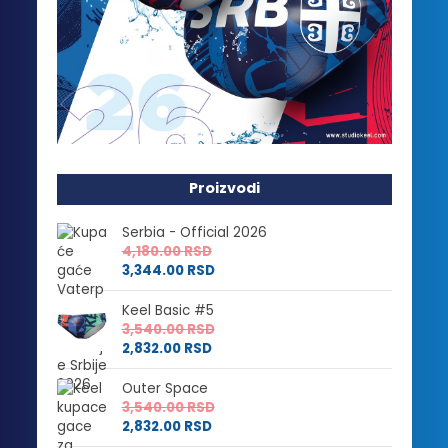
Proizvodi
Serbia - Official 2026
4,180.00
RSD
3,344.00
RSD
Keel Basic #5
3,540.00
RSD
2,832.00
RSD
Outer Space
3,540.00
RSD
2,832.00
RSD