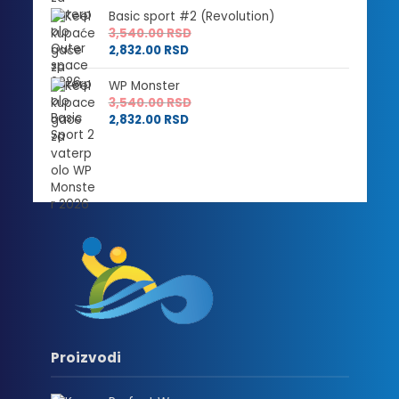
Basic sport #2 (Revolution)
3,540.00
RSD
2,832.00
RSD
WP Monster
3,540.00
RSD
2,832.00
RSD
Proizvodi