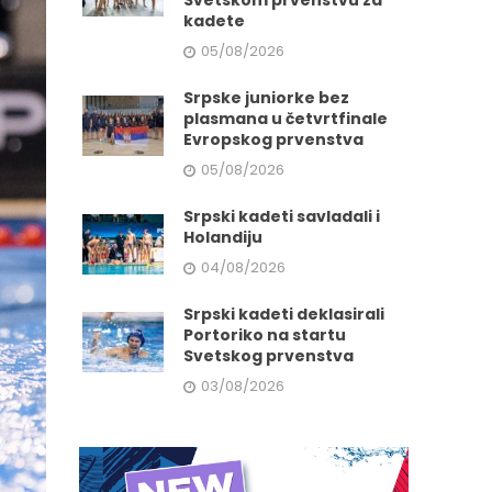
Svetskom prvenstvu za
kadete
05/08/2026
Srpske juniorke bez
plasmana u četvrtfinale
Evropskog prvenstva
05/08/2026
Srpski kadeti savladali i
Holandiju
04/08/2026
Srpski kadeti deklasirali
Portoriko na startu
Svetskog prvenstva
03/08/2026