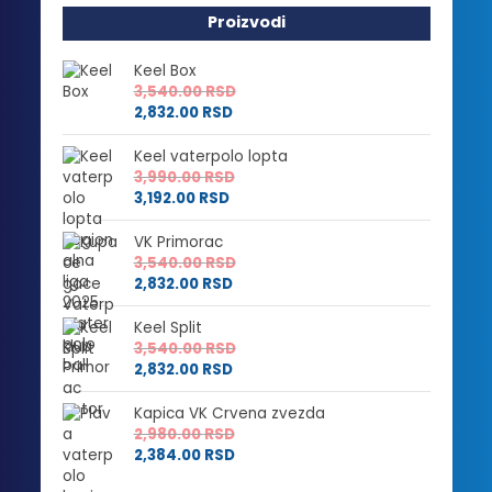
Proizvodi
Keel Box
3,540.00
RSD
2,832.00
RSD
Keel vaterpolo lopta
3,990.00
RSD
3,192.00
RSD
VK Primorac
3,540.00
RSD
2,832.00
RSD
Keel Split
3,540.00
RSD
2,832.00
RSD
Kapica VK Crvena zvezda
2,980.00
RSD
2,384.00
RSD