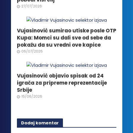
27/07/2026
Vujasinović sumirao utiske posle OTP
Kupa: Momci su dali sve od sebe da
pokažu da su vredni ove kapice
06/07/2026
Vujasinović objavio spisak od 24
igrača za pripreme reprezentacije
Srbije
15/06/2026
Dodaj komentar