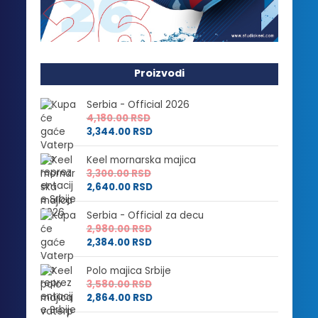
Proizvodi
Serbia - Official 2026
4,180.00
RSD
3,344.00
RSD
Keel mornarska majica
3,300.00
RSD
2,640.00
RSD
Serbia - Official za decu
2,980.00
RSD
2,384.00
RSD
Polo majica Srbije
3,580.00
RSD
2,864.00
RSD