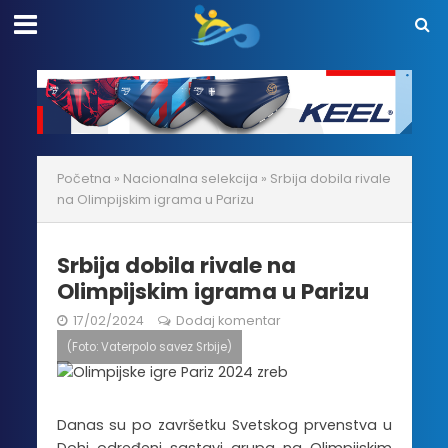
Početna
»
Nacionalna selekcija
»
Srbija dobila rivale
na Olimpijskim igrama u Parizu
Srbija dobila rivale na
Olimpijskim igrama u Parizu
17/02/2024
Dodaj komentar
(Foto: Vaterpolo savez Srbije)
Danas su po završetku Svetskog prvenstva u