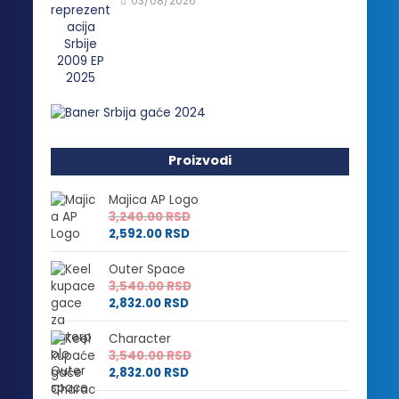
03/08/2026
Proizvodi
Majica AP Logo
3,240.00
RSD
2,592.00
RSD
Outer Space
3,540.00
RSD
2,832.00
RSD
Character
3,540.00
RSD
2,832.00
RSD