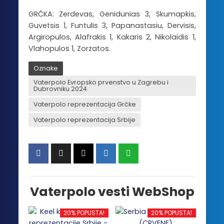
GRČKA: Zerdevas, Genidunias 3, Skumapkis,
Guvetsis 1, Funtulis 3, Papanastasiu, Dervisis,
Argiropulos, Alafrakis 1, Kakaris 2, Nikolaidis 1,
Vlahopulos 1, Zorzatos.
Oznake
Vaterpolo Evropsko prvenstvo u Zagrebu i
Dubrovniku 2024
Vaterpolo reprezentacija Grčke
Vaterpolo reprezentacija Srbije
Vaterpolo vesti WebShop
20% POPUSTA!
20% POPUSTA!