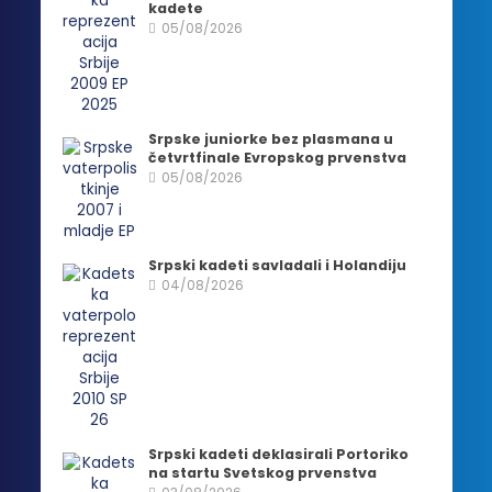
kadete
05/08/2026
Srpske juniorke bez plasmana u
četvrtfinale Evropskog prvenstva
05/08/2026
Srpski kadeti savladali i Holandiju
04/08/2026
Srpski kadeti deklasirali Portoriko
na startu Svetskog prvenstva