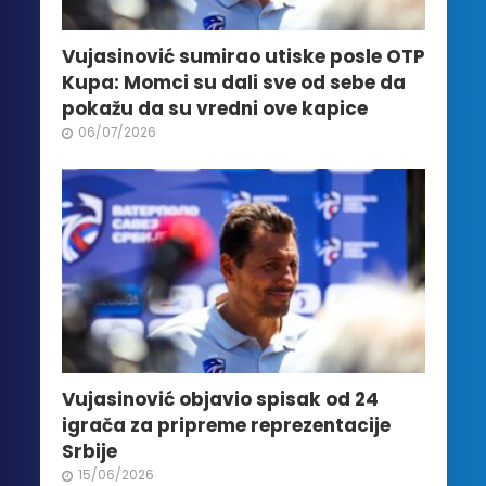
Vujasinović sumirao utiske posle OTP
Kupa: Momci su dali sve od sebe da
pokažu da su vredni ove kapice
06/07/2026
Vujasinović objavio spisak od 24
igrača za pripreme reprezentacije
Srbije
15/06/2026