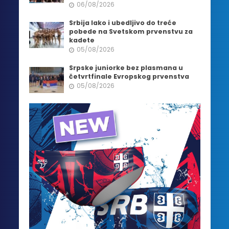
06/08/2026
Srbija lako i ubedljivo do treće
pobede na Svetskom prvenstvu za
kadete
05/08/2026
Srpske juniorke bez plasmana u
četvrtfinale Evropskog prvenstva
05/08/2026