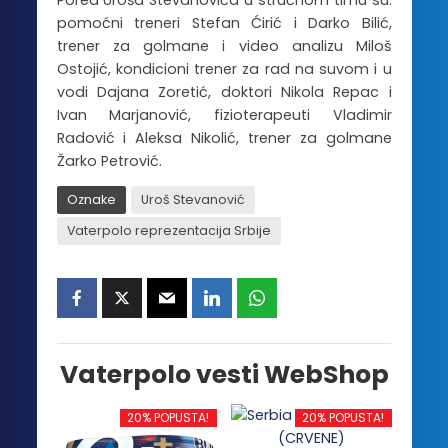
pomoćni treneri Stefan Ćirić i Darko Bilić,
trener za golmane i video analizu Miloš
Ostojić, kondicioni trener za rad na suvom i u
vodi Dajana Zoretić, doktori Nikola Repac i
Ivan Marjanović, fizioterapeuti Vladimir
Radović i Aleksa Nikolić, trener za golmane
Žarko Petrović.
Oznake
Uroš Stevanović
Vaterpolo reprezentacija Srbije
Vaterpolo vesti WebShop
20% POPUSTA!
20% POPUSTA!