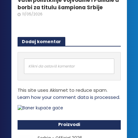
Vaterpolistkinje Vojvodine i Palilule u
borbi za titulu šampiona Srbije
11/05/2026
Dodaj komentar
Klikni da ostaviš komentar
This site uses Akismet to reduce spam.
Learn how your comment data is processed.
Proizvodi