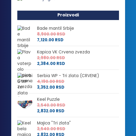
Proizvodi
Bade mantil Srbije
8,900.00
RSD
7,120.00
RSD
Kapica VK Crvena zvezda
2,980.00
RSD
2,384.00
RSD
Serbia WP - Tri zlata (CRVENE)
4,190.00
RSD
3,352.00
RSD
Keel Puzzle
3,540.00
RSD
2,832.00
RSD
Majica "Tri zlata"
3,540.00
RSD
2,832.00
RSD