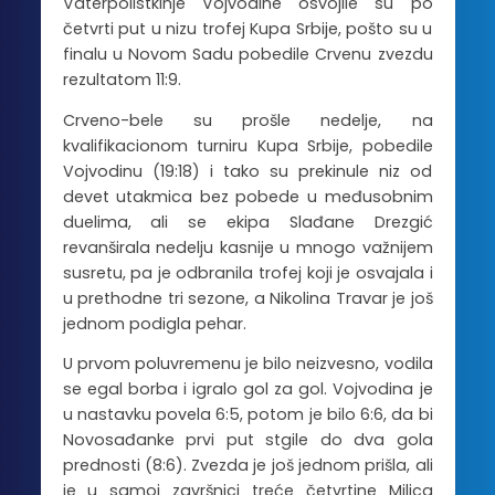
Vaterpolistkinje Vojvodine osvojile su po
četvrti put u nizu trofej Kupa Srbije, pošto su u
finalu u Novom Sadu pobedile Crvenu zvezdu
rezultatom 11:9.
Crveno-bele su prošle nedelje, na
kvalifikacionom turniru Kupa Srbije, pobedile
Vojvodinu (19:18) i tako su prekinule niz od
devet utakmica bez pobede u međusobnim
duelima, ali se ekipa Slađane Drezgić
revanširala nedelju kasnije u mnogo važnijem
susretu, pa je odbranila trofej koji je osvajala i
u prethodne tri sezone, a Nikolina Travar je još
jednom podigla pehar.
U prvom poluvremenu je bilo neizvesno, vodila
se egal borba i igralo gol za gol. Vojvodina je
u nastavku povela 6:5, potom je bilo 6:6, da bi
Novosađanke prvi put stgile do dva gola
prednosti (8:6). Zvezda je još jednom prišla, ali
je u samoj završnici treće četvrtine Milica