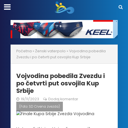
Početna
»
Ženski vaterpolo
»
Vojvodina pobedila
Zvezdu i po četvrti put osvojila Kup Srbije
Vojvodina pobedila Zvezdu i
po četvrti put osvojila Kup
Srbije
19/11/2023
Dodaj komentar
(Foto: SD Crvena zvezda)