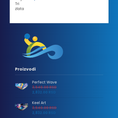
Proizvodi
Perfect Wave
3,540.00
RSD
2,832.00
RSD
Keel Art
3,540.00
RSD
2,832.00
RSD