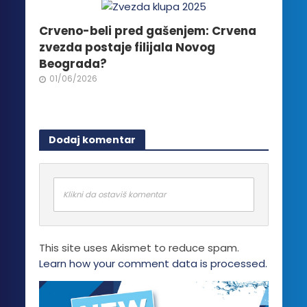
Crveno-beli pred gašenjem: Crvena
zvezda postaje filijala Novog
Beograda?
01/06/2026
Dodaj komentar
Klikni da ostaviš komentar
This site uses Akismet to reduce spam.
Learn how your comment data is processed.