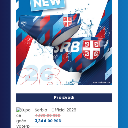
Proizvodi
Serbia - Official 2026
4,180.00
RSD
3,344.00
RSD