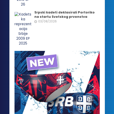
Srpski kadeti deklasirali Portoriko
na startu Svetskog prvenstva
03/08/2026