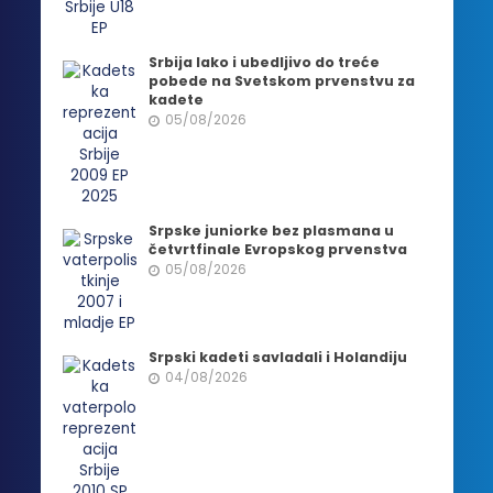
Srbija lako i ubedljivo do treće
pobede na Svetskom prvenstvu za
kadete
05/08/2026
Srpske juniorke bez plasmana u
četvrtfinale Evropskog prvenstva
05/08/2026
Srpski kadeti savladali i Holandiju
04/08/2026