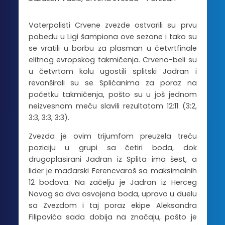
Vaterpolisti Crvene zvezde ostvarili su prvu
pobedu u Ligi šampiona ove sezone i tako su
se vratili u borbu za plasman u četvrtfinale
elitnog evropskog takmičenja. Crveno-beli su
u četvrtom kolu ugostili splitski Jadran i
revanširali su se Splićanima za poraz na
početku takmičenja, pošto su u još jednom
neizvesnom meču slavili rezultatom 12:11 (3:2,
3:3, 3:3, 3:3).
Zvezda je ovim trijumfom preuzela treću
poziciju u grupi sa četiri boda, dok
drugoplasirani Jadran iz Splita ima šest, a
lider je mađarski Ferencvaroš sa maksimalnih
12 bodova. Na začelju je Jadran iz Herceg
Novog sa dva osvojena boda, upravo u duelu
sa Zvezdom i taj poraz ekipe Aleksandra
Filipovića sada dobija na značaju, pošto je