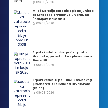
09/08/2026
Miloš Korolija odredio spisak juniora
za Evropsko prvenstvo u Varni, sa
Španijom na startu
09/08/2026
Srpski kadeti dobro počeli protiv
Hrvatske, pa ostali bez plasmana u
finale SP
09/08/2026
Srpski kadeti u polufinalu Svetskog
prvenstva, za finale sa Hrvatskom
(19:00)
08/08/2026