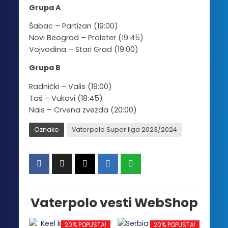
Grupa A
Šabac – Partizan (19:00)
Novi Beograd – Proleter (19:45)
Vojvodina – Stari Grad (19:00)
Grupa B
Radnički – Valis (19:00)
Taš – Vukovi (18:45)
Nais – Crvena zvezda (20:00)
Oznake
Vaterpolo Super liga 2023/2024
Vaterpolo vesti WebShop
20% POPUSTA!
20% POPUSTA!