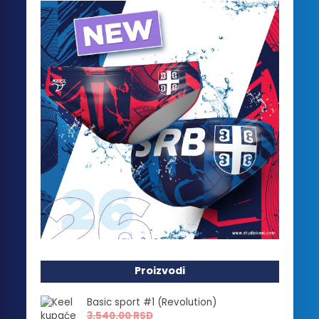
Proizvodi
Basic sport #1 (Revolution)
3,540.00
RSD