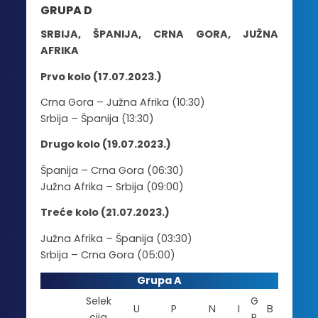
GRUPA
D
SRBIJA, ŠPANIJA, CRNA GORA, JUŽNA
AFRIKA
Prvo kolo (17.07.2023.)
Crna Gora – Južna Afrika (10:30)
Srbija – Španija (13:30)
Drugo kolo (19.07.2023.)
Španija – Crna Gora (06:30)
Južna Afrika – Srbija (09:00)
Treće kolo (21.07.2023.)
Južna Afrika – Španija (03:30)
Srbija – Crna Gora (05:00)
Grupa A
Selek
G
U
P
N
I
B
cija
R