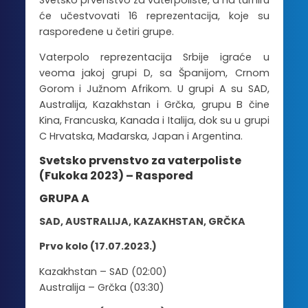
Svetsko prvenstvo za vaterpoliste, a na turniru
će učestvovati 16 reprezentacija, koje su
raspoređene u četiri grupe.
Vaterpolo reprezentacija Srbije igraće u
veoma jakoj grupi D, sa Španijom, Crnom
Gorom i Južnom Afrikom. U grupi A su SAD,
Australija, Kazakhstan i Grčka, grupu B čine
Kina, Francuska, Kanada i Italija, dok su u grupi
C Hrvatska, Mađarska, Japan i Argentina.
Svetsko prvenstvo za vaterpoliste
(Fukoka 2023) – Raspored
GRUPA A
SAD, AUSTRALIJA, KAZAKHSTAN, GRČKA
Prvo kolo (17.07.2023.)
Kazakhstan – SAD (02:00)
Australija – Grčka (03:30)