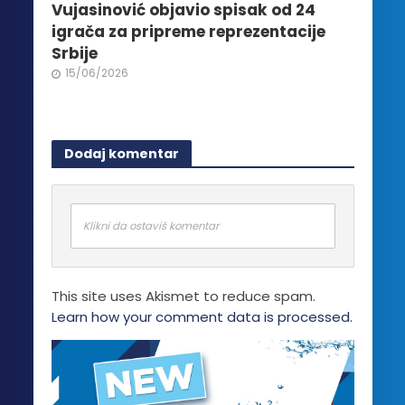
Vujasinović objavio spisak od 24
igrača za pripreme reprezentacije
Srbije
15/06/2026
Dodaj komentar
Klikni da ostaviš komentar
This site uses Akismet to reduce spam.
Learn how your comment data is processed.