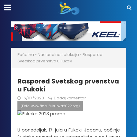
Početna
»
Nacionalna selekcija
»
Raspored
Svetskog prvenstva u Fukoki
Raspored Svetskog prvenstva
u Fukoki
16/07/2023
Dodaj komentar
(Foto: www.fina-fukuoka2022.org)
U ponedeljak, 17. jula u Fukoki, Japanu, počinje