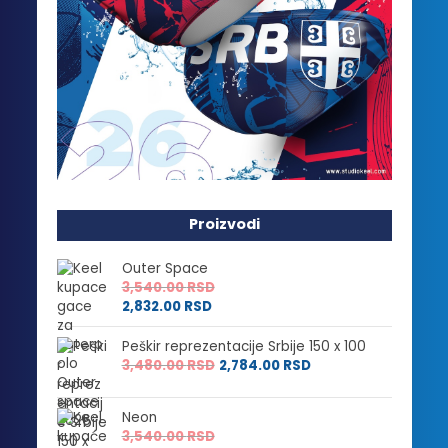
Proizvodi
Outer Space
3,540.00
RSD
2,832.00
RSD
Peškir reprezentacije Srbije 150 x 100
3,480.00
RSD
2,784.00
RSD
Neon
3,540.00
RSD