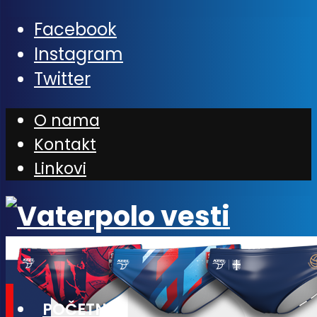
Facebook
Instagram
Twitter
O nama
Kontakt
Linkovi
POČETNA