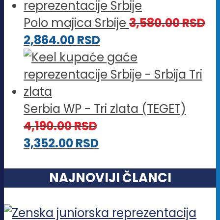
Polo majica Srbije
3,580.00
RSD
2,864.00
RSD
Serbia WP - Tri zlata (TEGET)
4,190.00
RSD
3,352.00
RSD
NAJNOVIJI ČLANCI