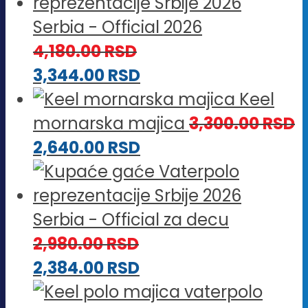
Serbia - Official 2026
4,180.00
RSD
3,344.00
RSD
Keel
mornarska majica
3,300.00
RSD
2,640.00
RSD
Serbia - Official za decu
2,980.00
RSD
2,384.00
RSD