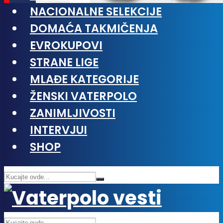
NACIONALNE SELEKCIJE
DOMAĆA TAKMIČENJA
EVROKUPOVI
STRANE LIGE
MLAĐE KATEGORIJE
ŽENSKI VATERPOLO
ZANIMLJIVOSTI
INTERVJUI
SHOP