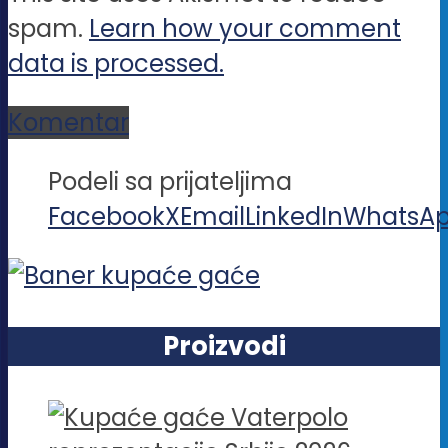
spam.
Learn how your comment
data is processed.
Komentar
Podeli sa prijateljima
Facebook
X
Email
LinkedIn
WhatsA
Proizvodi