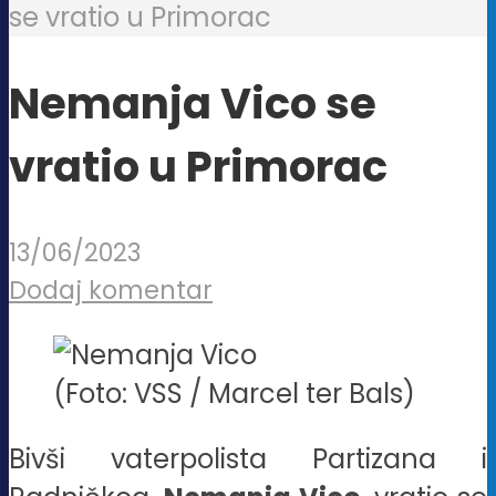
se vratio u Primorac
Nemanja Vico se
vratio u Primorac
13/06/2023
Dodaj komentar
(Foto: VSS / Marcel ter Bals)
Bivši vaterpolista Partizana i