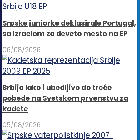
Srpske juniorke deklasirale Portugal,
sa Izraelom za deveto mesto na EP
06/08/2026
Srbija lako i ubedljivo do treće
pobede na Svetskom prvenstvu za
kadete
05/08/2026