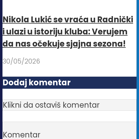
Nikola Lukić se vraća u Radnički
i ulazi u istoriju kluba: Verujem
da nas očekuje sjajna sezona!
30/05/2026
Dodaj komentar
Klikni da ostaviš komentar
Komentar