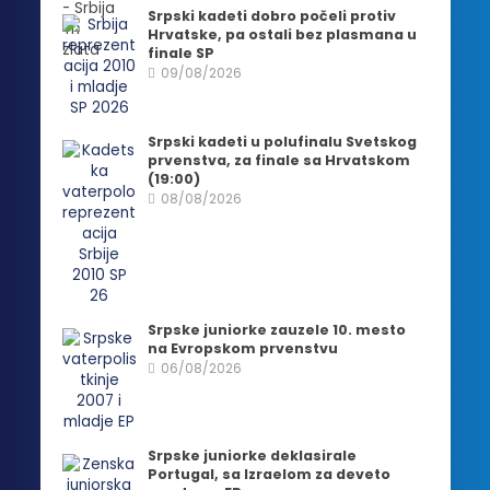
Srpski kadeti dobro počeli protiv
Hrvatske, pa ostali bez plasmana u
finale SP
09/08/2026
Srpski kadeti u polufinalu Svetskog
prvenstva, za finale sa Hrvatskom
(19:00)
08/08/2026
Srpske juniorke zauzele 10. mesto
na Evropskom prvenstvu
06/08/2026
Srpske juniorke deklasirale
Portugal, sa Izraelom za deveto