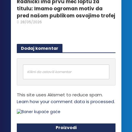
Radnički ima prvu meč loptu za
titulu: Imamo ogroman motiv da
pred našom publikom osvojimo trofej
28/05/2026
Dodaj komentar
Klikni da ostaviš komentar
This site uses Akismet to reduce spam.
Learn how your comment data is processed.
Proizvodi