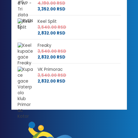
4,190.00
RSD
3,352.00
RSD
Keel Split
3,540.00
RSD
2,832.00
RSD
Freaky
3,540.00
RSD
2,832.00
RSD
VK Primorac
3,540.00
RSD
2,832.00
RSD