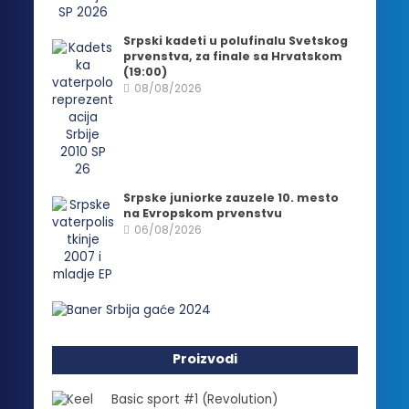
Srpski kadeti u polufinalu Svetskog
prvenstva, za finale sa Hrvatskom
(19:00)
08/08/2026
Srpske juniorke zauzele 10. mesto
na Evropskom prvenstvu
06/08/2026
Proizvodi
Basic sport #1 (Revolution)