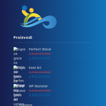
Proizvodi
Perfect Wave
3,540.00
RSD
2,832.00
RSD
Keel Art
3,540.00
RSD
2,832.00
RSD
WP Monster
3,540.00
RSD
2,832.00
RSD
O nama