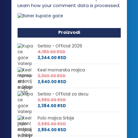
Learn how your comment data is processed.
Proizvodi
Serbia - Official 2026
4,180.00
RSD
3,344.00
RSD
Keel mornarska majica
3,300.00
RSD
2,640.00
RSD
Serbia - Official za decu
2,980.00
RSD
2,384.00
RSD
Polo majica Srbije
3,580.00
RSD
2,864.00
RSD