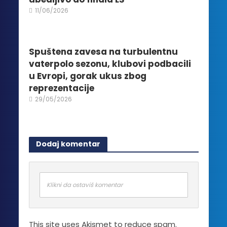
11/06/2026
Spuštena zavesa na turbulentnu
vaterpolo sezonu, klubovi podbacili
u Evropi, gorak ukus zbog
reprezentacije
29/05/2026
Dodaj komentar
Klikni da ostaviš komentar
This site uses Akismet to reduce spam.