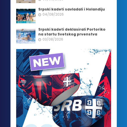
Srpski kadeti savladali i Holandiju
04/08/2026
Srpski kadeti deklasirali Portoriko
na startu Svetskog prvenstva
03/08/2026