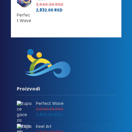
3,540.00
RSD
2,832.00
RSD
Proizvodi
Perfect Wave
3,540.00
RSD
2,832.00
RSD
Keel Art