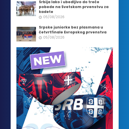
Srbija lako i ubedljivo do treće
pobede na Svetskom prvenstvu za
kadete
05/08/2026
Srpske juniorke bez plasmana u
četvrtfinale Evropskog prvenstva
05/08/2026