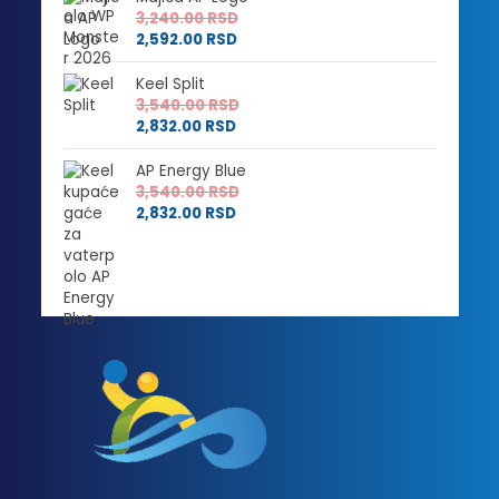
3,240.00
RSD
2,592.00
RSD
Keel Split
3,540.00
RSD
2,832.00
RSD
AP Energy Blue
3,540.00
RSD
2,832.00
RSD