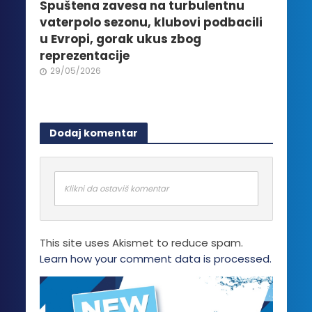
Spuštena zavesa na turbulentnu
vaterpolo sezonu, klubovi podbacili
u Evropi, gorak ukus zbog
reprezentacije
29/05/2026
Dodaj komentar
Klikni da ostaviš komentar
This site uses Akismet to reduce spam.
Learn how your comment data is processed.