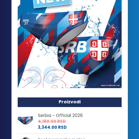
Proizvodi
Serbia - Official 2026
4,180.00
RSD
3,344.00
RSD