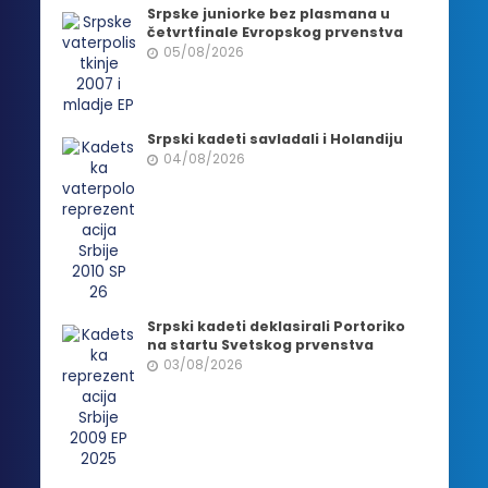
Srpske juniorke bez plasmana u
četvrtfinale Evropskog prvenstva
05/08/2026
Srpski kadeti savladali i Holandiju
04/08/2026
Srpski kadeti deklasirali Portoriko
na startu Svetskog prvenstva
03/08/2026